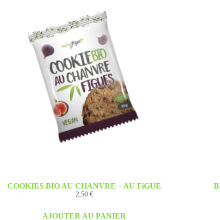
COOKIES BIO AU CHANVRE – AU FiGUE
B
2,50
€
AJOUTER AU PANIER