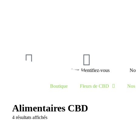
La boutique
Bonjour, Identifiez-vous
Nou
Boutique
Fleurs de CBD
Nos 
Alimentaires CBD
4 résultats affichés