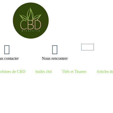
s contacter
Nous rencontrer
résines de CBD
huiles cbd
Thés et Tisanes
Articles d