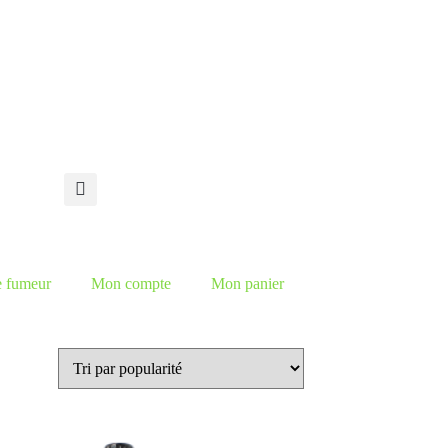
e fumeur
Mon compte
Mon panier