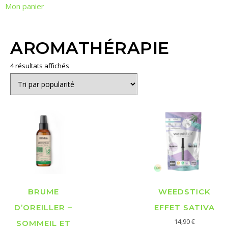
Mon panier
AROMATHÉRAPIE
4 résultats affichés
BRUME
WEEDSTICK
D’OREILLER –
EFFET SATIVA
14,90
€
SOMMEIL ET