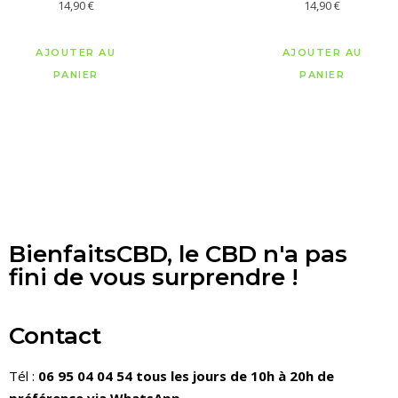
14,90
€
14,90
€
AJOUTER AU
AJOUTER AU
PANIER
PANIER
BienfaitsCBD, le CBD n'a pas
fini de vous surprendre !
Contact
Tél :
06 95 04 04 54 tous les jours de 10h à 20h de
préférence via WhatsApp.