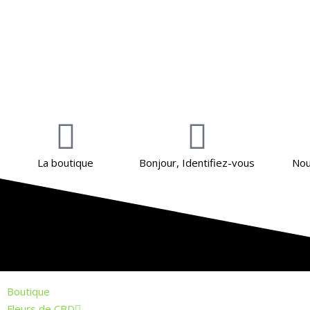
La boutique
Bonjour, Identifiez-vous
Nou
Boutique
Fleurs de CBD