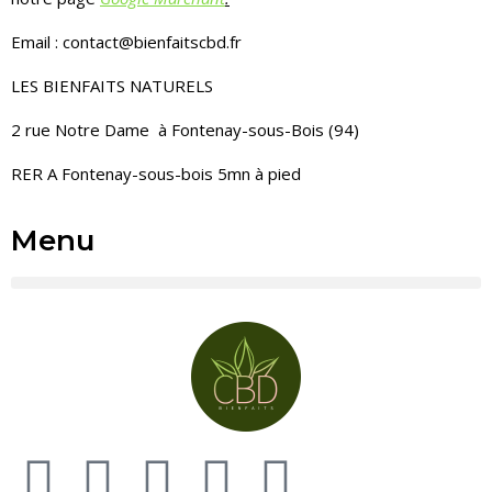
Email : contact@bienfaitscbd.fr
LES BIENFAITS NATURELS
2 rue Notre Dame à Fontenay-sous-Bois (94)
RER A Fontenay-sous-bois 5mn à pied
Menu