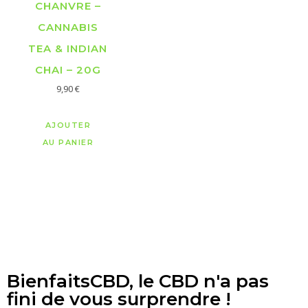
CHANVRE –
CANNABIS
TEA & INDIAN
CHAI – 20G
9,90
€
AJOUTER
AU PANIER
BienfaitsCBD, le CBD n'a pas
fini de vous surprendre !