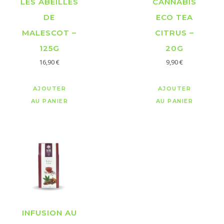
LES ABEILLES
CANNABIS
DE
ECO TEA
MALESCOT –
CITRUS –
125G
20G
16,90
€
9,90
€
AJOUTER
AJOUTER
AU PANIER
AU PANIER
INFUSION AU