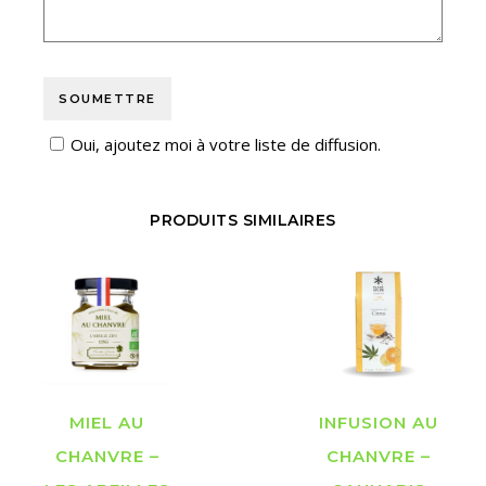
Oui, ajoutez moi à votre liste de diffusion.
PRODUITS SIMILAIRES
MIEL AU
INFUSION AU
CHANVRE –
CHANVRE –