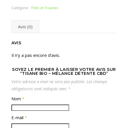
Catégorie :
Thés et Tisanes
Avis (0)
AVIS
Il n’y a pas encore d’avis.
SOYEZ LE PREMIER À LAISSER VOTRE AVIS SUR
“TISANE BIO – MÉLANGE DÉTENTE CBD”
Votre adresse e-mail ne sera pas publiée.
Les champs
obligatoires sont indiqués avec
*
Nom
*
E-mail
*