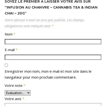
SOYEZ LE PREMIER À LAISSER VOTRE AVIS SUR
“INFUSION AU CHANVRE – CANNABIS TEA & INDIAN
CHAI – 20G”
Votre adresse e-mail ne sera pas publiée.
Les champs
obligatoires sont indiqués avec
*
Nom
*
E-mail
*
Enregistrer mon nom, mon e-mail et mon site dans le
navigateur pour mon prochain commentaire.
Votre note
*
Votre avis
*