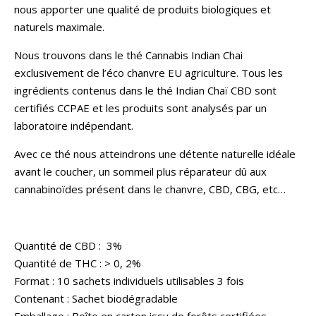
nous apporter une qualité de produits biologiques et
naturels maximale.
Nous trouvons dans le thé Cannabis Indian Chai
exclusivement de l’éco chanvre EU agriculture. Tous les
ingrédients contenus dans le thé Indian Chaï CBD sont
certifiés CCPAE et les produits sont analysés par un
laboratoire indépendant.
Avec ce thé nous atteindrons une détente naturelle idéale
avant le coucher, un sommeil plus réparateur dû aux
cannabinoïdes présent dans le chanvre, CBD, CBG, etc…
Quantité de CBD : 3%
Quantité de THC : > 0, 2%
Format : 10 sachets individuels utilisables 3 fois
Contenant : Sachet biodégradable
Emballage : Boîte en carton issu de forêts certifiées