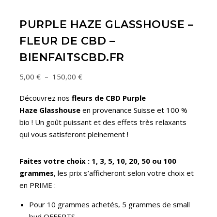
PURPLE HAZE GLASSHOUSE –
FLEUR DE CBD –
BIENFAITSCBD.FR
Plage de prix : 5,00 € à 150,00 €
5,00
€
–
150,00
€
Découvrez nos
fleurs de CBD
Purple
Haze
Glasshouse
en provenance Suisse et 100 %
bio ! Un goût puissant et des effets très relaxants
qui vous satisferont pleinement !
Faites votre choix : 1, 3, 5, 10, 20, 50 ou 100
grammes
, les prix s’afficheront selon votre choix et
en PRIME :
Pour 10 grammes achetés, 5 grammes de small
bud OFFERTS