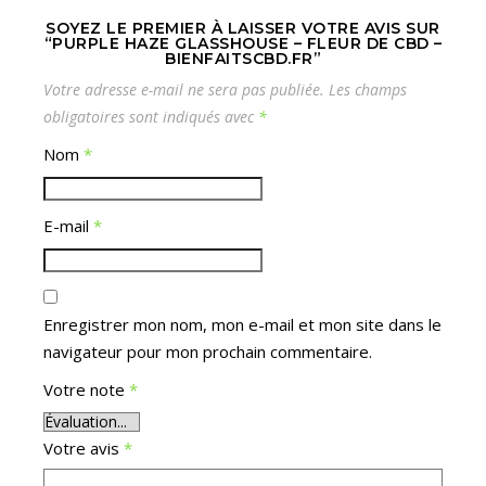
SOYEZ LE PREMIER À LAISSER VOTRE AVIS SUR
“PURPLE HAZE GLASSHOUSE – FLEUR DE CBD –
BIENFAITSCBD.FR”
Votre adresse e-mail ne sera pas publiée.
Les champs
obligatoires sont indiqués avec
*
Nom
*
E-mail
*
Enregistrer mon nom, mon e-mail et mon site dans le
navigateur pour mon prochain commentaire.
Votre note
*
Votre avis
*