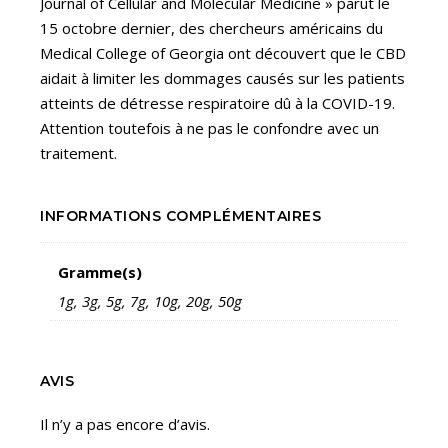
Journal of Cellular and Molecular Medicine » parut le
15 octobre dernier, des chercheurs américains du
Medical College of Georgia ont découvert que le CBD
aidait à limiter les dommages causés sur les patients
atteints de détresse respiratoire dû à la COVID-19.
Attention toutefois à ne pas le confondre avec un
traitement.
INFORMATIONS COMPLÉMENTAIRES
Gramme(s)
1g, 3g, 5g, 7g, 10g, 20g, 50g
AVIS
Il n’y a pas encore d’avis.