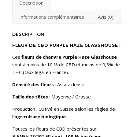
Description
Informations complémentaires
Avis (0)
DESCRIPTION
FLEUR DE CBD PURPLE HAZE GLASSHOUSE :
Ces
fleurs de chanvre Purple Haze Glasshouse
sont à moins de 10 % de CBD et moins de 0,3% de
THC (taux légal en France).
Densité des fleurs
: Assez dense
Taille des têtes
: Moyenne / Grosse
Production : Cultivé en Suisse selon les règles de
l’agriculture biologique.
Toutes les fleurs de CBD présentes sur
BIENFAITSCBD.FR
sont
100 % bio (sans