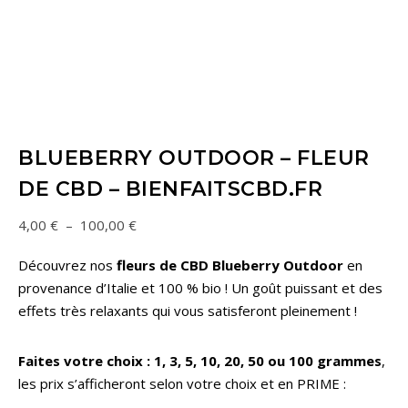
BLUEBERRY OUTDOOR – FLEUR
DE CBD – BIENFAITSCBD.FR
4,00
€
–
100,00
€
Découvrez nos
fleurs de CBD
Blueberry Outdoor
en
provenance d’Italie et 100 % bio ! Un goût puissant et des
effets très relaxants qui vous satisferont pleinement !
Faites votre choix : 1, 3, 5, 10, 20, 50 ou 100 grammes
,
les prix s’afficheront selon votre choix et en PRIME :