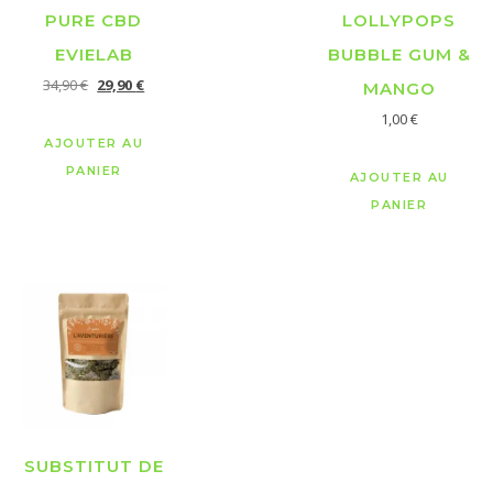
PURE CBD
LOLLYPOPS
EVIELAB
BUBBLE GUM &
34,90
€
29,90
€
MANGO
1,00
€
AJOUTER AU
PANIER
AJOUTER AU
PANIER
SUBSTITUT DE