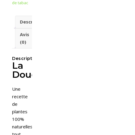
de tabac
Description
Avis
(0)
Description
La
Douceur
Une
recette
de
plantes
100%
naturelles
tout