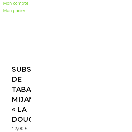
Mon compte
Mon panier
SUBSTITUT
DE
TABAC
MIJANE
« LA
DOUCEUR »
12,00
€