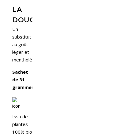
LA
DOUCEUR
Un
substitut
au goût
léger et
mentholé
Sachet
de 31
grammes.
Issu de
plantes
100% bio