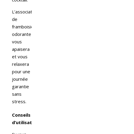
L’association feuilles
de
framboisier et aspérule
odorante
vous
apaisera
et vous
relaxera
pour une
journée
garantie
sans
stress.
Conseils
d’utilisation