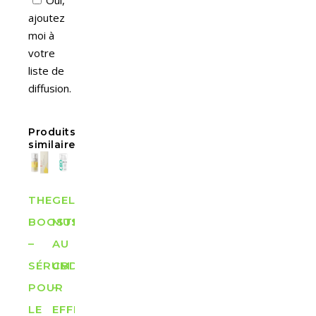
Oui,
ajoutez
moi à
votre
liste de
diffusion.
Produits
similaires
THE
GEL
BOOSTER
MUSCULAIRE
–
AU
SÉRUM
CBD
POUR
–
LE
EFFET