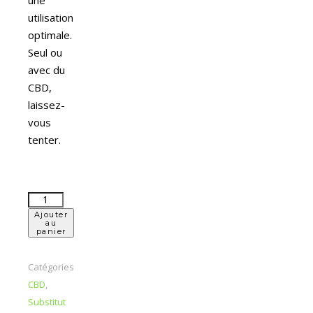
utilisation
optimale.
Seul ou
avec du
CBD,
laissez-
vous
tenter.
Ajouter
au
panier
Catégories :
CBD
,
Substitut