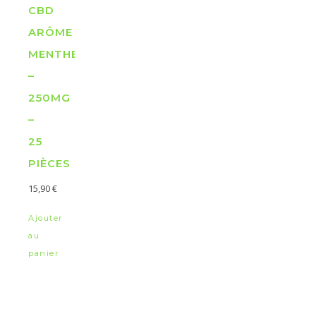
CBD
ARÔME
MENTHE
–
250MG
–
25
PIÈCES
15,90
€
Ajouter
au
panier