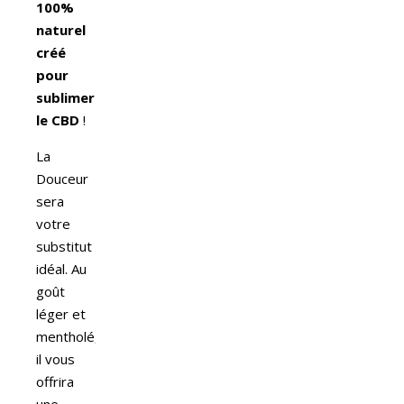
100%
naturel
créé
pour
sublimer
le CBD
!
La
Douceur
sera
votre
substitut
idéal. Au
goût
léger et
mentholé,
il vous
offrira
une