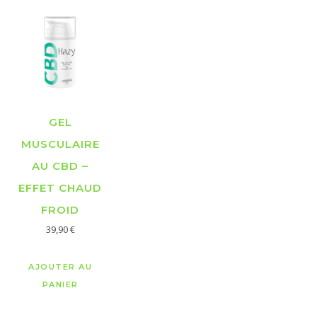
GEL
MUSCULAIRE
AU CBD –
EFFET CHAUD
FROID
39,90
€
AJOUTER AU
PANIER