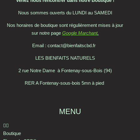
Venez nous rencontrer dans notre Boutique !
Nous sommes ouverts du LUNDI au SAMEDI
Nos horaires de boutique sont régulièrement mises à jour
sur notre page
Google Marchant
.
Email : contact@bienfaitscbd.fr
LES BIENFAITS NATURELS
2 rue Notre Dame à Fontenay-sous-Bois (94)
RER A Fontenay-sous-bois 5mn à pied
MENU
Boutique