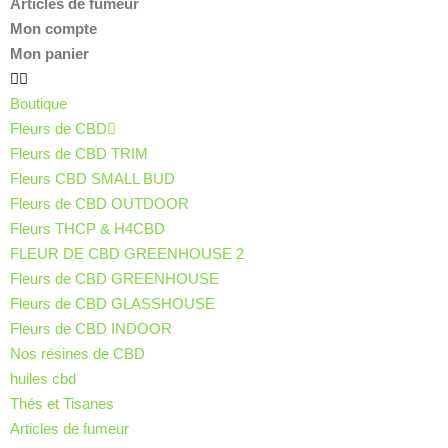
Articles de fumeur
Mon compte
Mon panier
Boutique
Fleurs de CBD
Fleurs de CBD TRIM
Fleurs CBD SMALL BUD
Fleurs de CBD OUTDOOR
Fleurs THCP & H4CBD
FLEUR DE CBD GREENHOUSE 2
Fleurs de CBD GREENHOUSE
Fleurs de CBD GLASSHOUSE
Fleurs de CBD INDOOR
Nos résines de CBD
huiles cbd
Thés et Tisanes
Articles de fumeur