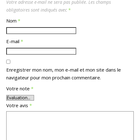
Votre adresse e-mail ne sera pas publiée.
Les champs
obligatoires sont indiqués avec
*
Nom
*
E-mail
*
Enregistrer mon nom, mon e-mail et mon site dans le
navigateur pour mon prochain commentaire.
Votre note
*
Votre avis
*