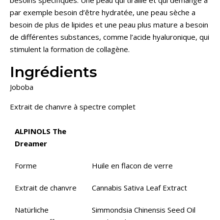
besoins spécifiques. Une peau qui tiraille et qui démange a
par exemple besoin d’être hydratée, une peau sèche a
besoin de plus de lipides et une peau plus mature a besoin
de différentes substances, comme l’acide hyaluronique, qui
stimulent la formation de collagène.
Ingrédients
Joboba
Extrait de chanvre à spectre complet
ALPINOLS The
Dreamer
Forme
Huile en flacon de verre
Extrait de chanvre
Cannabis Sativa Leaf Extract
Natürliche
Simmondsia Chinensis Seed Oil