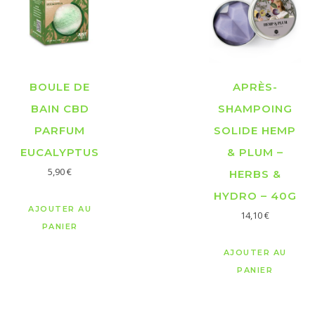
BOULE DE
APRÈS-
BAIN CBD
SHAMPOING
PARFUM
SOLIDE HEMP
EUCALYPTUS
& PLUM –
5,90
€
HERBS &
HYDRO – 40G
AJOUTER AU
14,10
€
PANIER
AJOUTER AU
PANIER