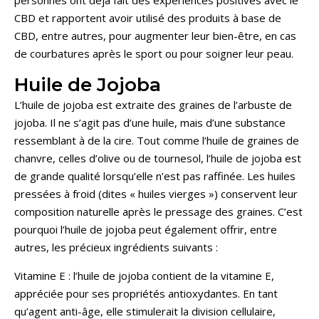
personnes ont déjà fait des expériences positives avec le
CBD et rapportent avoir utilisé des produits à base de
CBD, entre autres, pour augmenter leur bien-être, en cas
de courbatures après le sport ou pour soigner leur peau.
Huile de Jojoba
L’huile de jojoba est extraite des graines de l’arbuste de
jojoba. Il ne s’agit pas d’une huile, mais d’une substance
ressemblant à de la cire. Tout comme l’huile de graines de
chanvre, celles d’olive ou de tournesol, l’huile de jojoba est
de grande qualité lorsqu’elle n’est pas raffinée. Les huiles
pressées à froid (dites « huiles vierges ») conservent leur
composition naturelle après le pressage des graines. C’est
pourquoi l’huile de jojoba peut également offrir, entre
autres, les précieux ingrédients suivants :
Vitamine E : l’huile de jojoba contient de la vitamine E,
appréciée pour ses propriétés antioxydantes. En tant
qu’agent anti-âge, elle stimulerait la division cellulaire,