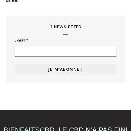
NEWSLETTER
E-mail
*
BIENFAITSCBD, LE CBD N'A PAS FINI