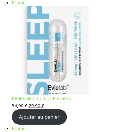
Promo
Perles de CBD SLEEP Evielab
34,90
€
29,90
€
Ajouter au panier
Promo