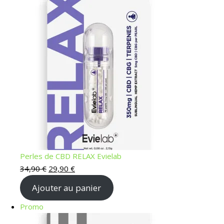
Perles de CBD RELAX Evielab
34,90
€
29,90
€
Ajouter au panier
Promo