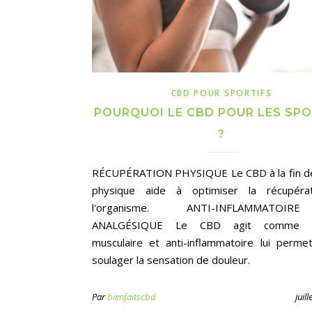
CBD POUR SPORTIFS
POURQUOI LE CBD POUR LES SPO
?
RÉCUPÉRATION PHYSIQUE Le CBD à la fin de 
physique aide à optimiser la récupéra
l'organisme. ANTI-INFLAMMATO
ANALGÉSIQUE Le CBD agit comme re
musculaire et anti-inflammatoire lui perme
soulager la sensation de douleur.
Par
bienfaitscbd
juil