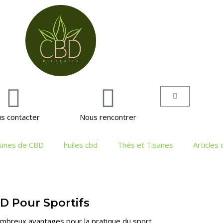
s contacter
Nous rencontrer
sines de CBD
huiles cbd
Thés et Tisanes
Articles
D Pour Sportifs
breux avantages pour la pratique du sport.