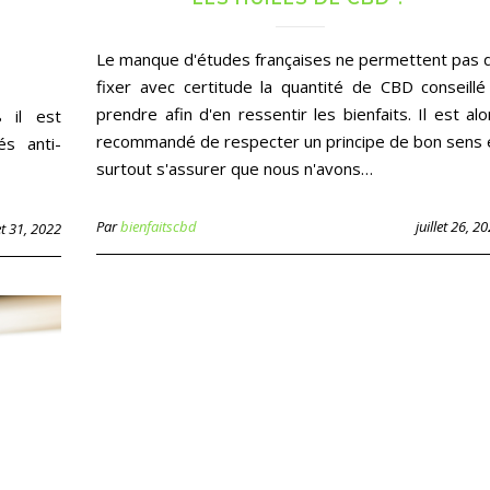
E
Le manque d'études françaises ne permettent pas 
fixer avec certitude la quantité de CBD conseillé
prendre afin d'en ressentir les bienfaits. Il est alo
 il est
recommandé de respecter un principe de bon sens 
és anti-
surtout s'assurer que nous n'avons…
Par
bienfaitscbd
juillet 26, 2
let 31, 2022