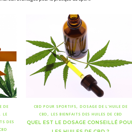
,
E DE
CBD POUR SPORTIFS
DOSAGE DE L'HUILE DE
,
,
LE
CBD
LES BIENFAITS DES HUILES DE CBD
ITS DES
QUEL EST LE DOSAGE CONSEILLÉ POU
CBD
LES HUILES DE CBD ?