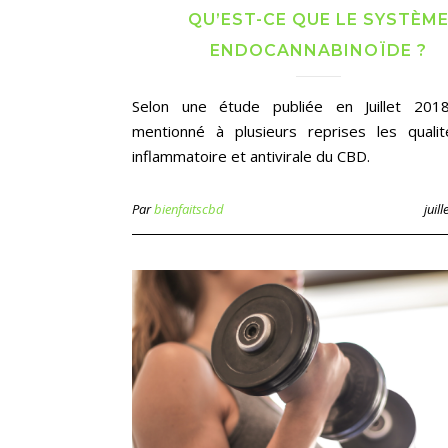
QU’EST-CE QUE LE SYSTÈM
ENDOCANNABINOÏDE ?
Selon une étude publiée en Juillet 2018
mentionné à plusieurs reprises les qualit
inflammatoire et antivirale du CBD.
Par
bienfaitscbd
juil