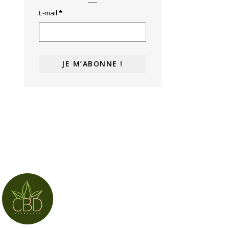
E-mail
*