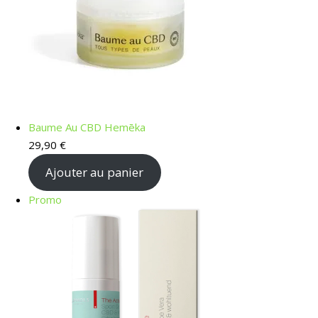
Baume Au CBD Hemēka
29,90
€
Ajouter au panier
Produit en promotion
Promo