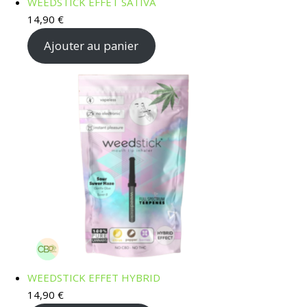
WEEDSTICK EFFET SATIVA
14,90
€
Ajouter au panier
WEEDSTICK EFFET HYBRID
14,90
€