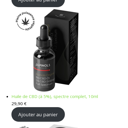
Huile de CBD (à 5%), spectre complet, 10ml
29,90
€
Ajouter au panier