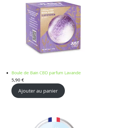
Boule de Bain CBD parfum Lavande
5,90
€
Ajouter au panier