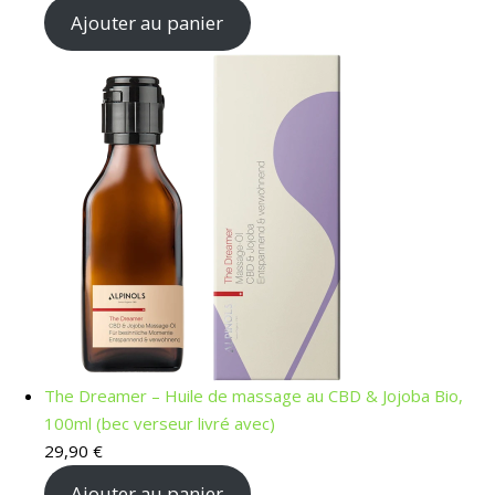
Ajouter au panier
The Dreamer – Huile de massage au CBD & Jojoba Bio,
100ml (bec verseur livré avec)
29,90
€
Ajouter au panier