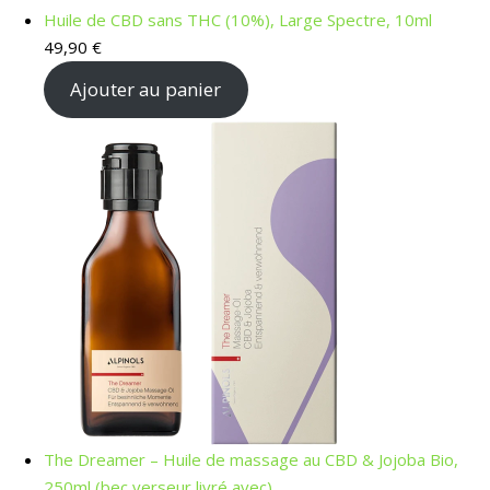
Huile de CBD sans THC (10%), Large Spectre, 10ml
49,90
€
Ajouter au panier
The Dreamer – Huile de massage au CBD & Jojoba Bio,
250ml (bec verseur livré avec)