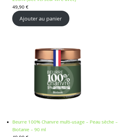
49,90
€
Ajouter au panier
Beurre 100% Chanvre multi-usage – Peau sèche –
Biotanie – 90 ml