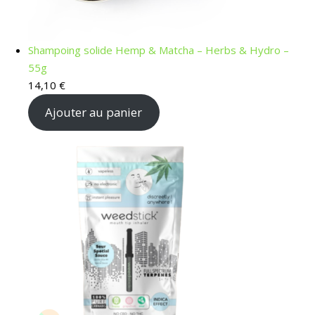
Shampoing solide Hemp & Matcha – Herbs & Hydro –
55g
14,10
€
Ajouter au panier