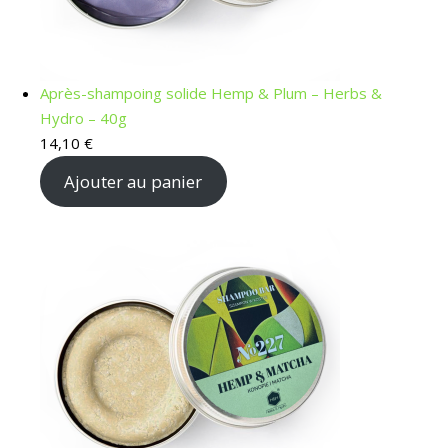
Après-shampoing solide Hemp & Plum – Herbs &
Hydro – 40g
14,10
€
Ajouter au panier