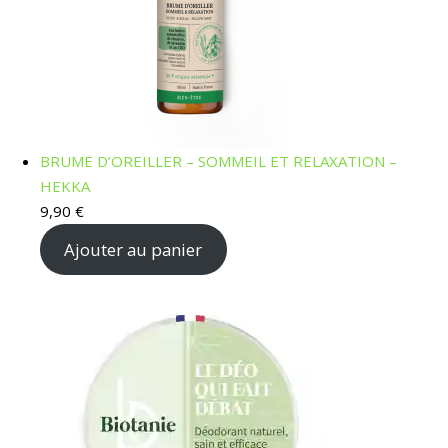
BRUME D’OREILLER – SOMMEIL ET RELAXATION –
HEKKA
9,90
€
Ajouter au panier