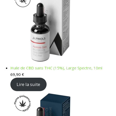
Huile de CBD sans THC (15%), Large Spectre, 10ml
69,90
€
Lire la suite