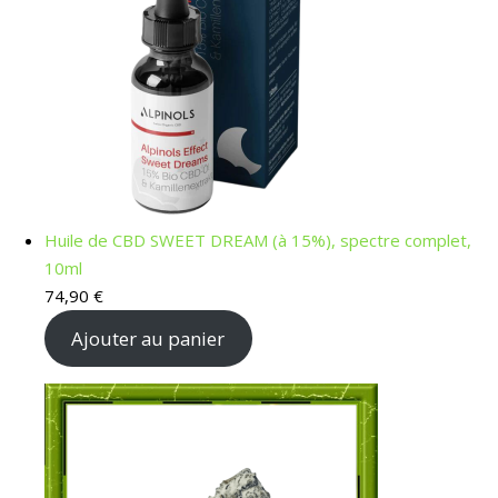
Huile de CBD SWEET DREAM (à 15%), spectre complet,
10ml
74,90
€
Ajouter au panier