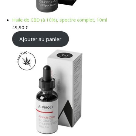
Huile de CBD (à 10%), spectre complet, 10ml
49,90
€
Ajouter au panier